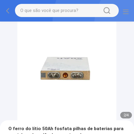
2
/
4
O ferro do lítio 50Ah fosfata pilhas de baterias para