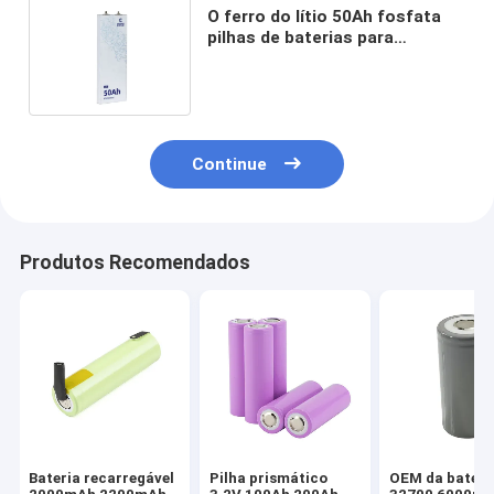
O ferro do lítio 50Ah fosfata
pilhas de baterias para
carrinhos de golfe da energia
solar
Continue
Produtos Recomendados
Bateria recarregável
Pilha prismático
OEM da bateri