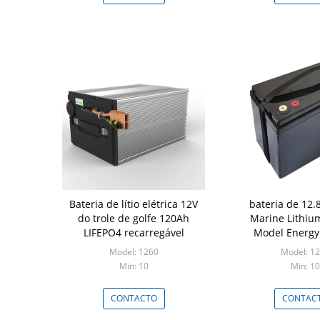
Bateria de lítio elétrica 12V
bateria de 12
do trole de golfe 120Ah
Marine Lithiu
LIFEPO4 recarregável
Model Energy
Model: 1260
Model: 1
Min: 10
Min: 10
CONTACTO
CONTAC