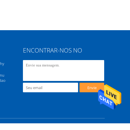
ENCONTRAR-NOS NO
ohy
omu
 Bao
Envie