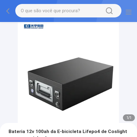
1
/
1
Bateria 12v 100ah da E-bicicleta Lifepo4 de Coslight