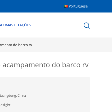
Portuguese
A UMAS CITAÇÕES
pamento do barco rv
de acampamento do barco rv
Guangdong, China
oslight