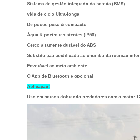
Sistema de gestão integrado da bateria (BMS)
vida de ciclo Ultra-longa
De pouco peso & compacto
Água & poeira resistentes (IP56)
Cerco altamente durável do ABS
Substituição acidificada ao chumbo da reunião info
Favorável ao meio ambiente
O App de Bluetooth é opcional
Aplicação:
Uso em barcos dobrando predadores com o motor 12V 