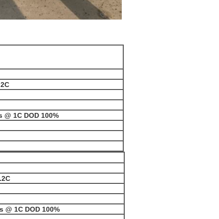
.2C
es @ 1C DOD 100%
.2C
es @ 1C DOD 100%