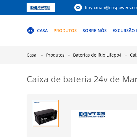
linyuxuan@cospowers.c
CASA
PRODUTOS
SOBRE NÓS
EXCURSÃO 
Casa
Produtos
Baterias de lítio Lifepo4
Cai
Caixa de bateria 24v de Ma