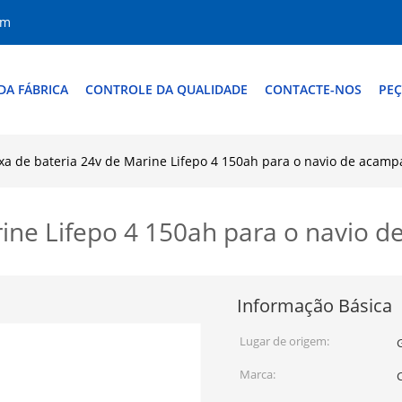
om
DA FÁBRICA
CONTROLE DA QUALIDADE
CONTACTE-NOS
PEÇ
xa de bateria 24v de Marine Lifepo 4 150ah para o navio de acam
rine Lifepo 4 150ah para o navio 
Informação Básica
Lugar de origem:
Marca:
C