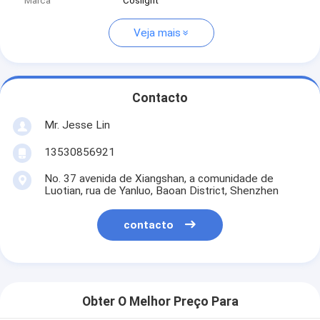
Marca
Coslight
Veja mais
Contacto
Mr. Jesse Lin
13530856921
No. 37 avenida de Xiangshan, a comunidade de
Luotian, rua de Yanluo, Baoan District, Shenzhen
contacto
Obter O Melhor Preço Para