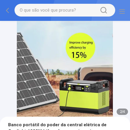
2
/
4
Banco portátil do poder da central elétrica de