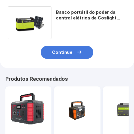
Banco portátil do poder da
central elétrica de Coslight
1000W Lifepo4 para o
piquenique
Continue
Produtos Recomendados