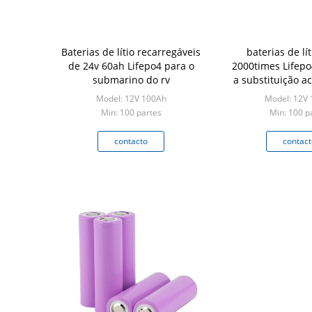
Baterias de lítio recarregáveis
baterias de lí
de 24v 60ah Lifepo4 para o
2000times Lifepo
submarino do rv
a substituição ac
chum
Model: 12V 100Ah
Model: 12V
Min: 100 partes
Min: 100 p
contacto
contact