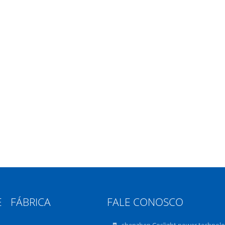
E
FÁBRICA
FALE CONOSCO